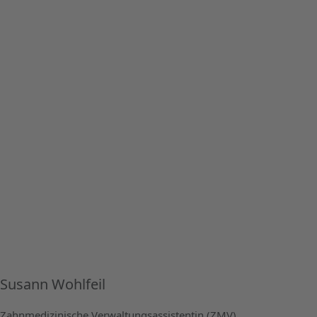
Susann Wohlfeil
Zahnmedizinische Verwaltungsassistentin (ZMV)