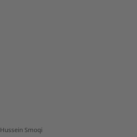
Hussein Smoqi