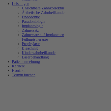
Leistungen
Unsichtbare Zahnkorrektur
Ästhetische Zahnheilkunde
Endodontie
Paradontologie
Implantologie
Zahnersatz
Zahnersatz auf Implantaten
Füllungstherapie
Prophylaxe
Bleaching
Kinderzahnheilkunde
Laserbehandlung
Patientenmeinung
Karriere
Kontakt
Termin buchen