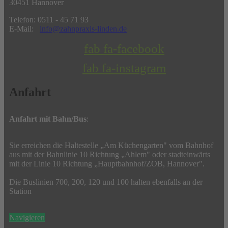
30451 Hannover
Telefon: 0511 - 45 71 93
E-Mail:
info@zahnpraxis-linden.de
fab fa-facebook
fab fa-instagram
Anfahrt
Anfahrt mit Bahn/Bus
:
Sie erreichen die Haltestelle „Am Küchengarten" vom Bahnhof
aus mit der Bahnlinie 10 Richtung „Ahlem" oder stadteinwärts
mit der Linie 10 Richtung „Hauptbahnhof/ZOB, Hannover".
Die Buslinien 700, 200, 120 und 100 halten ebenfalls an der
Station
Navigieren