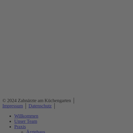
© 2024 Zahnärzte am Küchengarten
│
Impressum
│
Datenschutz
│
Willkommen
Unser Team
Praxis
Ärztehaus